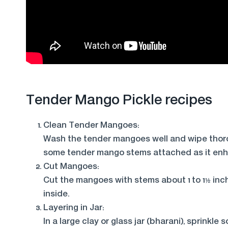
Tender Mango Pickle recipes
Clean Tender Mangoes:
Wash the tender mangoes well and wipe thorou
some tender mango stems attached as it enha
Cut Mangoes:
Cut the mangoes with stems about 1 to 1½ inch
inside.
Layering in Jar:
In a large clay or glass jar (bharani), sprinkl