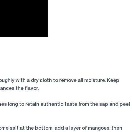
ghly with a dry cloth to remove all moisture. Keep
nces the flavor.
es long to retain authentic taste from the sap and peel
e some salt at the bottom, add a layer of mangoes, then