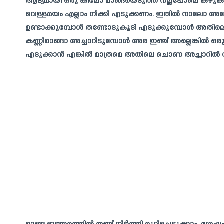
ആദ്യമായി ഒരു കിലോ മാങ്ങയെടുത്ത് നല്ലപോലെ കഴുകി
വെള്ളമയം എല്ലാം നീക്കി എടുക്കണം. ഇതിൽ നാലോ അഞ്
ഉണ്ടാക്കുമ്പോൾ തണ്ടോടുകൂടി എടുക്കുമ്പോൾ അതിലെ ചൊണ
കണ്ണിമാങ്ങാ അച്ചാറിടുമ്പോൾ അര ഇഞ്ച് അല്ലെങ്കിൽ ഒ
എടുക്കാൻ എങ്കിൽ മാത്രമെ അതിലെ ചൊണ അച്ചാറിൽ ചേർന