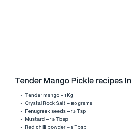
Tender Mango Pickle recipes In
Tender mango – 1 Kg
Crystal Rock Salt – 150 grams
Fenugreek seeds – 1½ Tsp
Mustard – 1½ Tbsp
Red chilli powder – 5 Tbsp