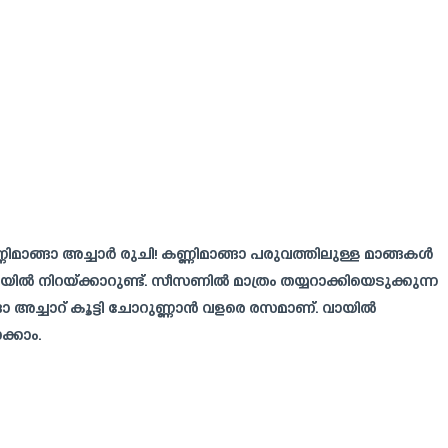
ണിമാങ്ങാ അച്ചാർ രുചി! കണ്ണിമാങ്ങാ പരുവത്തിലുള്ള മാങ്ങകൾ
 നിറയ്ക്കാറുണ്ട്. സീസണിൽ മാത്രം തയ്യറാക്കിയെടുക്കുന്ന
്ങാ അച്ചാറ് കൂട്ടി ചോറുണ്ണാൻ വളരെ രസമാണ്. വായില്‍
ക്കാം.