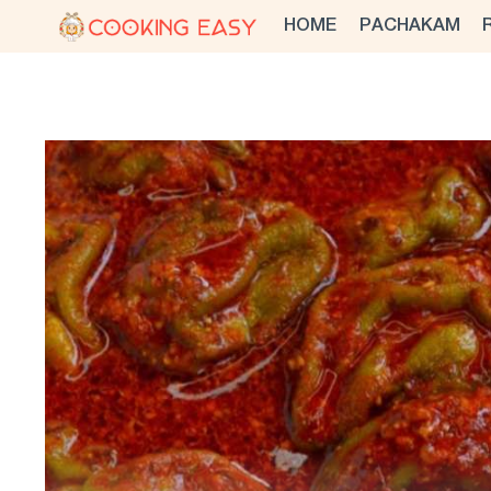
Skip
HOME
PACHAKAM
to
content