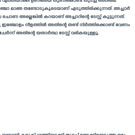
 വൃത്തിയാക്കി ഉണങ്ങിയ തുണികൊണ്ട് തുടച്ച് അതിലെ
ചോ മാങ്ങ തണ്ടോടുകൂടെയാണ് എടുത്തിരിക്കുന്നത്. അച്ചാർ
 അല്ലെങ്കിൽ കറയാണ് അച്ചാറിന്റെ ടേസ്റ്റ് കൂട്ടുന്നത്.
രു ഇഞ്ചോളം നീളത്തിൽ അതിന്റെ തണ്ട് നിർത്തിക്കൊണ്ട് വേണം
്ന് അതിന്റെ യതാർത്ഥ ടേസ്റ്റ് വരികയുള്ളൂ.