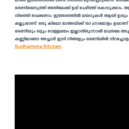
മാങ്ങ ഇത്തരത്തിൽ തണ്ട് നിർത്തി മുറിച്ചെടുക്കാം. ശേഷ
ഭരണിയെടുത്ത് അതിലേക്ക് ഉപ്പ് ചേർത്ത് കൊടുക്കാം. 
നിരത്തി വെക്കണം. ഇത്തരത്തിൽ ലയറുകൾ ആയി ഉപ്പും
കല്ലുപ്പാണ്. ഒരു കിലോ മാങ്ങയ്ക്ക് 150 ഗ്രാമോളം ഉപ്പ
ഭരണിയും ഒട്ടും വെള്ളമയം ഇല്ലാതിരുന്നാൽ മാത്രമേ
കണ്ണിമാങ്ങാ അച്ചാർ ഇനി നിങ്ങളും ഭരണിയിൽ നിറച്ചോളൂ
Sudharmma Kitchen