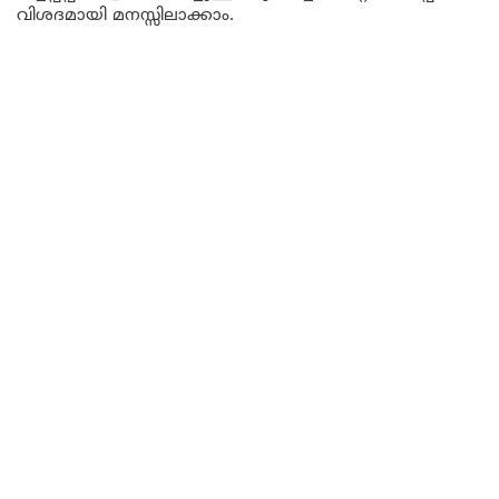
വിശദമായി മനസ്സിലാക്കാം.