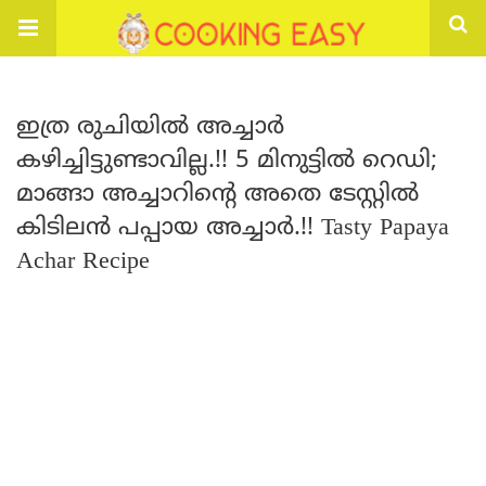
ഇത്ര രുചിയിൽ അച്ചാർ
കഴിച്ചിട്ടുണ്ടാവില്ല.!! 5 മിനുട്ടിൽ റെഡി;
മാങ്ങാ അച്ചാറിന്റെ അതെ ടേസ്റ്റിൽ
കിടിലൻ പപ്പായ അച്ചാർ.!! Tasty Papaya
Achar Recipe