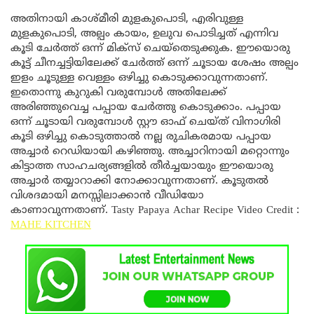
അതിനായി കാശ്മീരി മുളകുപൊടി, എരിവുള്ള
മുളകുപൊടി, അല്പം കായം, ഉലുവ പൊടിച്ചത് എന്നിവ
കൂടി ചേർത്ത് ഒന്ന് മിക്സ് ചെയ്തെടുക്കുക. ഈയൊരു
കൂട്ട് ചീനച്ചട്ടിയിലേക്ക് ചേർത്ത് ഒന്ന് ചൂടായ ശേഷം അല്പം
ഇളം ചൂടുള്ള വെള്ളം ഒഴിച്ചു കൊടുക്കാവുന്നതാണ്.
ഇതൊന്നു കുറുകി വരുമ്പോൾ അതിലേക്ക്
അരിഞ്ഞുവെച്ച പപ്പായ ചേർത്തു കൊടുക്കാം. പപ്പായ
ഒന്ന് ചൂടായി വരുമ്പോൾ സ്റ്റൗ ഓഫ് ചെയ്ത് വിനാഗിരി
കൂടി ഒഴിച്ചു കൊടുത്താൽ നല്ല രുചികരമായ പപ്പായ
അച്ചാർ റെഡിയായി കഴിഞ്ഞു. അച്ചാറിനായി മറ്റൊന്നും
കിട്ടാത്ത സാഹചര്യങ്ങളിൽ തീർച്ചയായും ഈയൊരു
അച്ചാർ തയ്യാറാക്കി നോക്കാവുന്നതാണ്. കൂടുതൽ
വിശദമായി മനസ്സിലാക്കാൻ വീഡിയോ
കാണാവുന്നതാണ്. Tasty Papaya Achar Recipe Video Credit :
MAHE KITCHEN