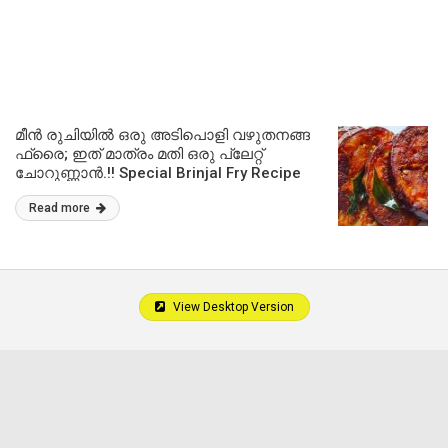
മീൻ രുചിയിൽ ഒരു അടിപൊളി വഴുതനങ്ങ
ഫ്രൈ; ഇത് മാത്രം മതി ഒരു പ്ലേറ്റ്
ചോറുണ്ണാൻ.!! Special Brinjal Fry Recipe
Read more
View Desktop Version