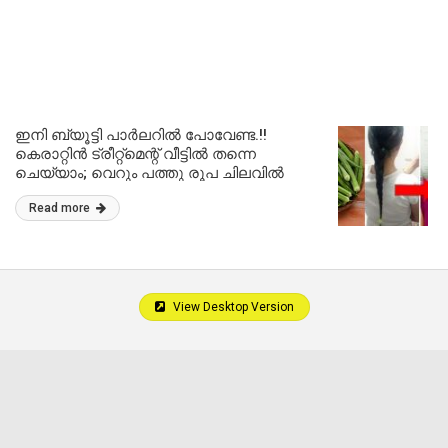
ഇനി ബ്യൂട്ടി പാർലറിൽ പോവേണ്ട.!!
കെരാറ്റിൻ ട്രീറ്റ്മെന്റ് വീട്ടിൽ തന്നെ
ചെയ്യാം; വെറും പത്തു രൂപ ചിലവിൽ
ഉള്ളില്ലാത്ത മുടിയുടെ ഉള്ള് കൂട്ടാം.!!
Read more
View Desktop Version