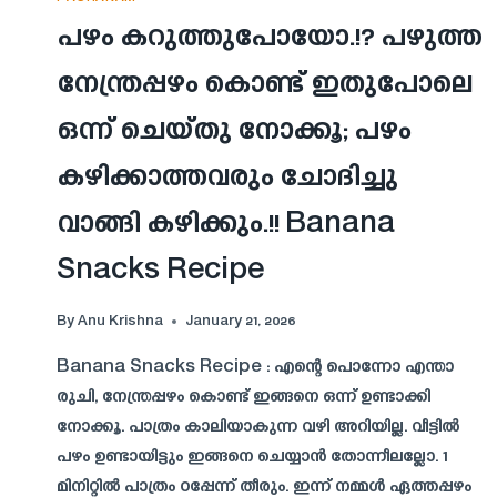
പഴം കറുത്തുപോയോ.!? പഴുത്ത
നേന്ത്രപ്പഴം കൊണ്ട് ഇതുപോലെ
ഒന്ന് ചെയ്തു നോക്കൂ; പഴം
കഴിക്കാത്തവരും ചോദിച്ചു
വാങ്ങി കഴിക്കും.!! Banana
Snacks Recipe
By
Anu Krishna
January 21, 2026
Banana Snacks Recipe : എന്റെ പൊന്നോ എന്താ
രുചി, നേന്ത്രപ്പഴം കൊണ്ട് ഇങ്ങനെ ഒന്ന് ഉണ്ടാക്കി
നോക്കൂ. പാത്രം കാലിയാകുന്ന വഴി അറിയില്ല. വീട്ടിൽ
പഴം ഉണ്ടായിട്ടും ഇങ്ങനെ ചെയ്യാൻ തോന്നീലല്ലോ. 1
മിനിറ്റിൽ പാത്രം ഠപ്പേന്ന് തീരും. ഇന്ന് നമ്മൾ ഏത്തപ്പഴം