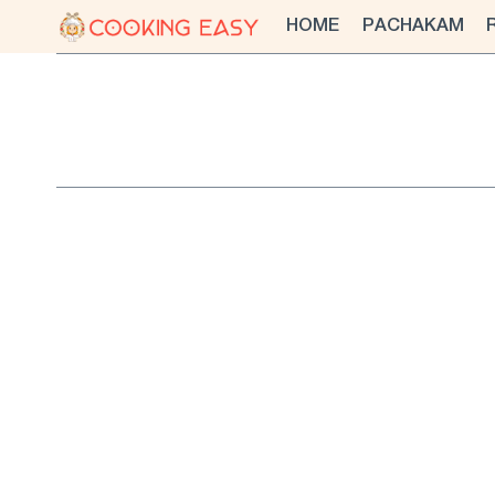
Skip
HOME
PACHAKAM
to
content