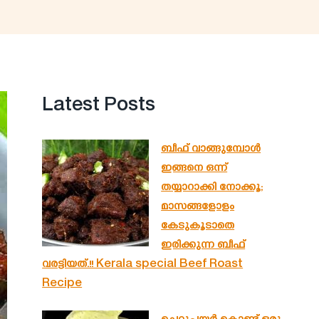
Latest Posts
ബീഫ് വാങ്ങുമ്പോൾ
ഇങ്ങനെ ഒന്ന്
തയ്യാറാക്കി നോക്കൂ;
മാസങ്ങളോളം
കേടുകൂടാതെ
ഇരിക്കുന്ന ബീഫ്
വരട്ടിയത്.!! Kerala special Beef Roast
Recipe