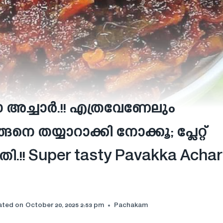
 അച്ചാർ.!! എത്രവേണേലും
െ തയ്യാറാക്കി നോക്കൂ; പ്ലേറ്റ്
.!! Super tasty Pavakka Achar
ated on
October 20, 2025 2:53 pm
Pachakam