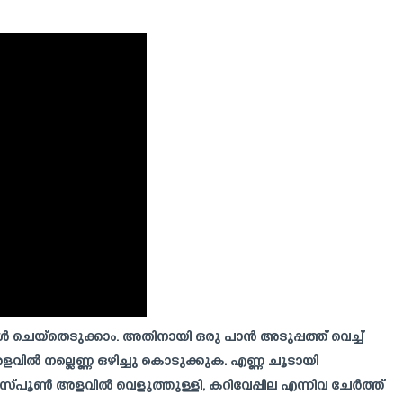
ൾ ചെയ്തെടുക്കാം. അതിനായി ഒരു പാൻ അടുപ്പത്ത് വെച്ച്
ിൽ നല്ലെണ്ണ ഒഴിച്ചു കൊടുക്കുക. എണ്ണ ചൂടായി
ിൾസ്പൂൺ അളവിൽ വെളുത്തുള്ളി, കറിവേപ്പില എന്നിവ ചേർത്ത്