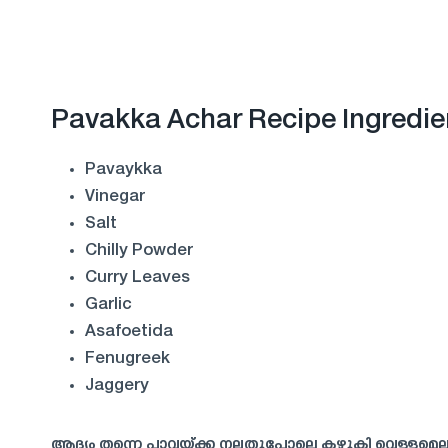
Pavakka Achar Recipe Ingredie
Pavaykka
Vinegar
Salt
Chilly Powder
Curry Leaves
Garlic
Asafoetida
Fenugreek
Jaggery
ആദ്യം തന്നെ പാവയ്ക്ക നല്ലതുപോലെ കഴുകി വെള്ളമെല്