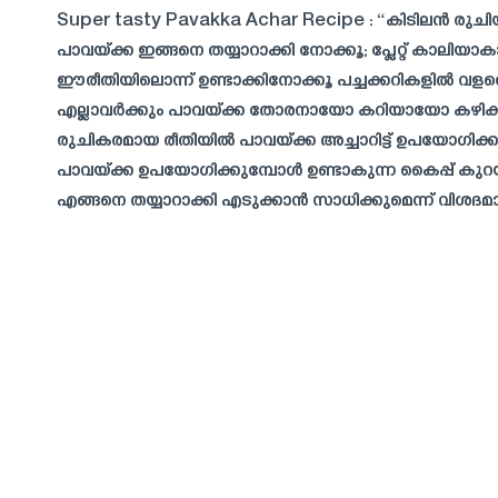
Super tasty Pavakka Achar Recipe : “കിടിലൻ രുചി
പാവയ്ക്ക ഇങ്ങനെ തയ്യാറാക്കി നോക്കൂ; പ്ലേറ്റ് കാലിയ
ഈരീതിയിലൊന്ന് ഉണ്ടാക്കിനോക്കൂ പച്ചക്കറികളിൽ വ
എല്ലാവർക്കും പാവയ്ക്ക തോരനായോ കറിയായോ കഴിക്കാൻ 
രുചികരമായ രീതിയിൽ പാവയ്ക്ക അച്ചാറിട്ട് ഉപയോഗിക്ക
പാവയ്ക്ക ഉപയോഗിക്കുമ്പോൾ ഉണ്ടാകുന്ന കൈപ്പ് കുറയ
എങ്ങനെ തയ്യാറാക്കി എടുക്കാൻ സാധിക്കുമെന്ന് വിശദമാ