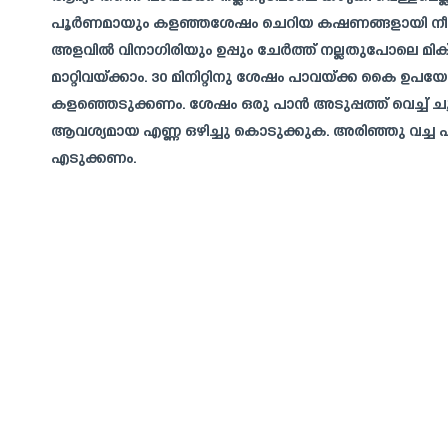
പൂർണമായും കളഞ്ഞശേഷം ചെറിയ കഷണങ്ങളായി നീളത്ത
അളവിൽ വിനാഗിരിയും ഉപ്പും ചേർത്ത് നല്ലതുപോലെ മിക്സ് 
മാറ്റിവയ്ക്കാം. 30 മിനിറ്റിനു ശേഷം പാവയ്ക്ക കൈ ഉ
കളഞ്ഞെടുക്കണം. ശേഷം ഒരു പാൻ അടുപ്പത്ത് വെച്ച് 
ആവശ്യമായ എണ്ണ ഒഴിച്ചു കൊടുക്കുക. അരിഞ്ഞു വച്ച പ
എടുക്കണം.