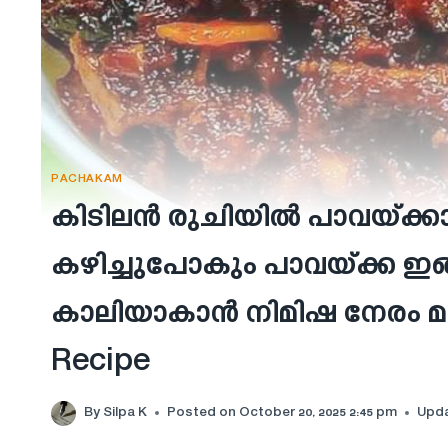
PACHAKAM
കിടിലൻ രുചിയിൽ പാവയ്ക്കാ
കഴിച്ചുപോകും പാവയ്ക്ക ഇങ്ങന
കാലിയാകാൻ നിമിഷ നേരം മതി
Recipe
By
Silpa K
Posted on
October 20, 2025 2:45 pm
Upd