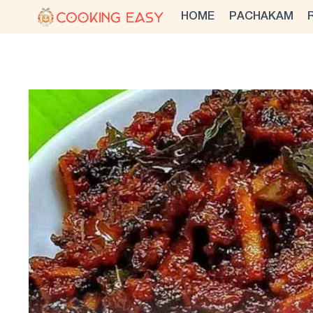
Skip
HOME
PACHAKAM
to
content