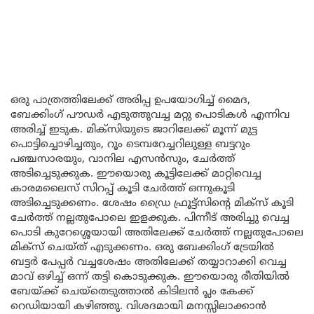
ഒരു പാത്രത്തിലേക്ക് അരിപ്പ ഉപയോഗിച്ച് മൈദ,
ബേക്കിംഗ് പൗഡർ എടുത്തുവച്ച മറ്റു പൊടികൾ എന്നിവ
അരിച്ച് ഇടുക. മിക്സിയുടെ ജാറിലേക്ക് മൂന്ന് മുട്ട
പൊട്ടിച്ചൊഴിച്ചതും, റൂം ടെമ്പറേച്ചറിലുള്ള ബട്ടറും
പഞ്ചസാരയും, വാനില എസൻസും, ചേർത്ത്
അടിച്ചെടുക്കുക. ഈയൊരു കൂട്ടിലേക്ക് മാറ്റിവെച്ച
കാരമലൈസ് സിറപ്പ് കൂടി ചേർത്ത് ഒന്നുകൂടി
അടിച്ചെടുക്കണം. ശേഷം ഡ്രൈ ഫ്രൂട്ട്സിന്റെ മിക്സ് കൂടി
ചേർത്ത് നല്ലതുപോലെ ഇളക്കുക. പിന്നീട് അരിച്ചു വെച്ച
പൊടി കുറേശ്ശെയായി അതിലേക്ക് ചേർത്ത് നല്ലതുപോലെ
മിക്സ് ചെയ്ത് എടുക്കണം. ഒരു ബേക്കിംഗ് ട്രേയിൽ
ബട്ടർ പേപ്പർ വച്ചശേഷം അതിലേക്ക് തയ്യാറാക്കി വെച്ച
മാവ് ഒഴിച്ച് ഒന്ന് തട്ടി കൊടുക്കുക. ഈയൊരു രീതിയിൽ
ബേയ്ക്ക് ചെയ്തെടുത്താൽ കിടിലൻ പ്ലം കേക്ക്
റെഡിയായി കഴിഞ്ഞു. വിശദമായി മനസ്സിലാക്കാൻ