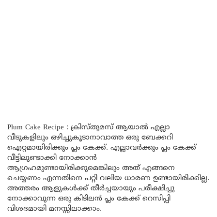
Plum Cake Recipe : ക്രിസ്തുമസ് ആയാൽ എല്ലാ
വീടുകളിലും ഒഴിച്ചുകൂടാനാവാത്ത ഒരു ബേക്കറി
ഐറ്റമായിരിക്കും പ്ലം കേക്ക്. എല്ലാവർക്കും പ്ലം കേക്ക്
വീട്ടിലുണ്ടാക്കി നോക്കാൻ
ആഗ്രഹമുണ്ടായിരിക്കുമെങ്കിലും അത് എങ്ങനെ
ചെയ്യണം എന്നതിനെ പറ്റി വലിയ ധാരണ ഉണ്ടായിരിക്കില്ല.
അത്തരം ആളുകൾക്ക് തീർച്ചയായും പരീക്ഷിച്ചു
നോക്കാവുന്ന ഒരു കിടിലൻ പ്ലം കേക്ക് റെസിപ്പി
വിശദമായി മനസ്സിലാക്കാം.