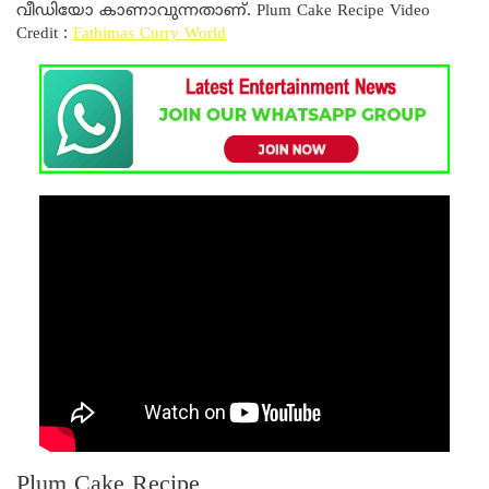
വീഡിയോ കാണാവുന്നതാണ്. Plum Cake Recipe Video
Credit :
Fathimas Curry World
Plum Cake Recipe