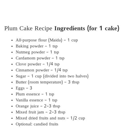
Plum Cake Recipe
Ingredients (for 1 cake)
All-purpose flour (Maida) – 1 cup
Baking powder – 1 tsp
Nutmeg powder – 1 tsp
Cardamom powder – 1 tsp
Clove powder – 1/4 tsp
Cinnamon powder – 1/4 tsp
Sugar – 1 cup (divided into two halves)
Butter (room temperature) – 3 tbsp
Eggs – 3
Plum essence – 1 tsp
Vanilla essence – 1 tsp
Orange juice – 2–3 tbsp
Mixed fruit jam – 2–3 tbsp
Mixed dried fruits and nuts – 1/2 cup
Optional: candied fruits