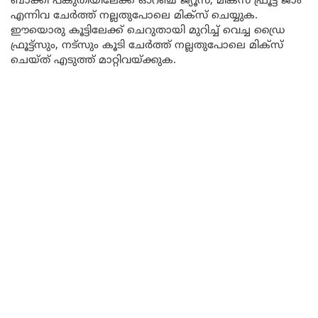
ബാക്കി പകുതിയിലേക്ക് ഓറഞ്ച് ജ്യൂസ്, മിക്സ് ഫ്രൂട്ട് ജാം
എന്നിവ ചേർത്ത് നല്ലതുപോലെ മിക്സ് ചെയ്യുക.
ഈയൊരു കൂട്ടിലേക്ക് ചെറുതായി മുറിച്ച് വെച്ച ഡ്രൈ
ഫ്രൂട്ട്സും, നട്സും കൂടി ചേർത്ത് നല്ലതുപോലെ മിക്സ്
ചെയ്ത് എടുത്ത് മാറ്റിവയ്ക്കുക.