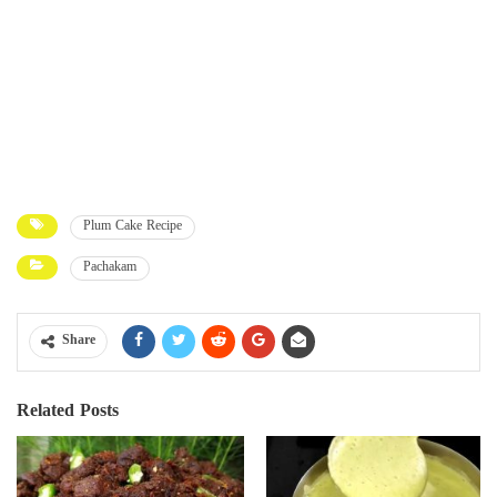
Plum Cake Recipe
Pachakam
Share
Related Posts