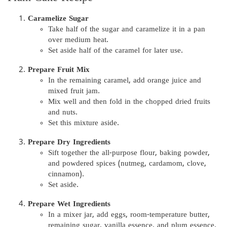
Caramelize Sugar
Take half of the sugar and caramelize it in a pan
over medium heat.
Set aside half of the caramel for later use.
Prepare Fruit Mix
In the remaining caramel, add orange juice and
mixed fruit jam.
Mix well and then fold in the chopped dried fruits
and nuts.
Set this mixture aside.
Prepare Dry Ingredients
Sift together the all-purpose flour, baking powder,
and powdered spices (nutmeg, cardamom, clove,
cinnamon).
Set aside.
Prepare Wet Ingredients
In a mixer jar, add eggs, room-temperature butter,
remaining sugar, vanilla essence, and plum essence.