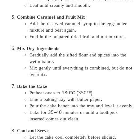
Beat until creamy and smooth.
Combine Caramel and Fruit Mix
Add the reserved caramel syrup to the egg-butter
mixture and beat again.
Fold in the prepared dried fruit and nut mixture.
Mix Dry Ingredients
Gradually add the sifted flour and spices into the
wet mixture.
Mix gently until everything is combined, but do not
overmix.
Bake the Cake
Preheat oven to 180°C (350°F).
Line a baking tray with butter paper.
Pour the cake batter into the tray and level it evenly.
Bake for 35–40 minutes or until a toothpick
inserted comes out clean.
Cool and Serve
Let the cake cool completely before slicing.