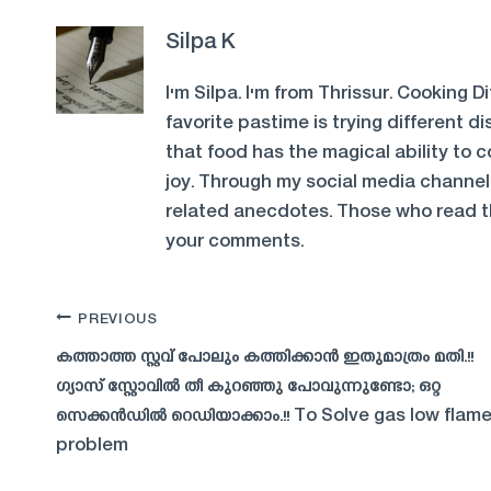
Silpa K
I'm Silpa. I'm from Thrissur. Cooking 
favorite pastime is trying different di
that food has the magical ability to
joy. Through my social media channels
related anecdotes. Those who read the
your comments.
Post
PREVIOUS
കത്താത്ത സ്റ്റവ് പോലും കത്തിക്കാൻ ഇതുമാത്രം മതി.!!
navigation
ഗ്യാസ് സ്റ്റോവിൽ തീ കുറഞ്ഞു പോവുന്നുണ്ടോ; ഒറ്റ
സെക്കൻഡിൽ റെഡിയാക്കാം.!! To Solve gas low flam
problem