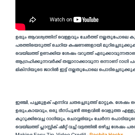
ഉപ്പും ആവശ്യത്തിന് വെള്ളവും ചേർത്ത് നല്ലതുപോലെ കു
പരത്തിയെടുത്ത് ചെറിയ കഷണങ്ങളായി മുറിച്ചെടുക്കുക. അത്
വെയിലത്ത് ഉണക്കിയ ശേഷം വറുത്ത് എടുക്കാവുന്നത
ആഗ്രഹിക്കുന്നവർക്ക് തയ്യാറാക്കാവുന്ന ഒന്നാണ് റാഗി
മിക്സിയുടെ ജാറിൽ ഇട്ട് നല്ലതുപോലെ പൊടിച്ചെടുക്കു
ഇഞ്ചി, പച്ചമുളക് എന്നിവ ചതച്ചെടുത്ത് മാറ്റുക. ശേഷം
ഉപ്പും,കായവും, ഒരു ടീസ്പൂൺ അളവിൽ വെളുത്ത എള്ളും
കുറുക്കിവെച്ച റാഗിയും, ചൊവ്വരിയും ചേർന്ന പൊടിയ
വെയിലത്ത് പ്ലാസ്റ്റിക് ഷീറ്റ് വച്ച് വട്ടത്തിൽ ഒഴിച്ച