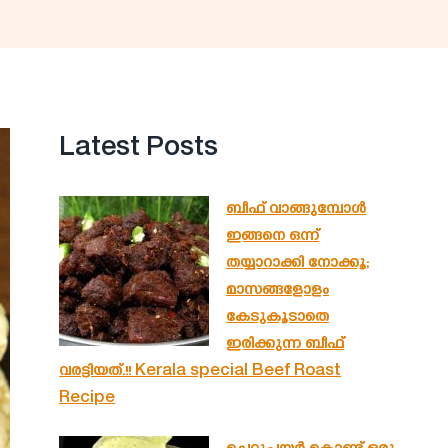
Latest Posts
ബീഫ് വാങ്ങുമ്പോൾ
ഇങ്ങനെ ഒന്ന്
തയ്യാറാക്കി നോക്കൂ;
മാസങ്ങളോളം
കേടുകൂടാതെ
ഇരിക്കുന്ന ബീഫ്
വരട്ടിയത്.!! Kerala special Beef Roast
Recipe