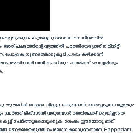
ഴച്ചെടുക്കുക. കുഴച്ചെടുത്ത മാവിനെ നീളത്തിൽ
 പപ്പടത്തിന്റെ വട്ടത്തിൽ പരത്തിയെടുത്ത് 10 മിനിറ്റ്
ാണ്. പോഷക ഗുണത്തോടുകൂടി പപ്പടം കഴിക്കാൻ
 പപ്പടം. അതിനായി റാഗി പൊടിയും കാൽകപ്പ് ചൊവ്വരിയും
ക.
 ഒരു കുക്കറിൽ വെള്ളം തിളച്ചു വരുമ്പോൾ ചതച്ചെടുത്ത മുളകും,
 ചേർത്ത് മിക്സായി വരുമ്പോൾ അതിലേക്ക് കട്ടയില്ലാതെ
ുടെ കൂട്ട് ചേർത്തുകൊടുക്കുക. ശേഷം ഈയൊരു മാവ്
 ശേഷം പരത്തി ഉണക്കിയെടുത്ത് ഉപയോഗിക്കാവുന്നതാണ്. Pappadam