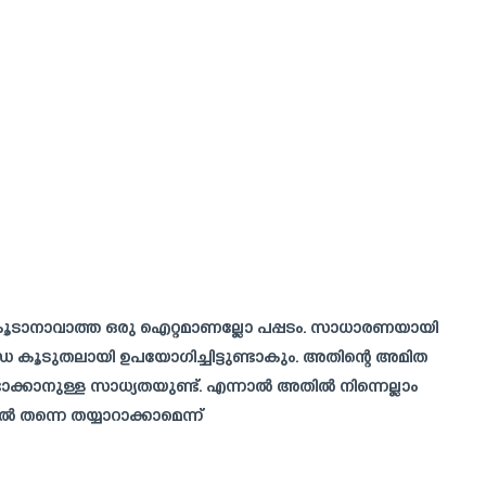
കൂടാനാവാത്ത ഒരു ഐറ്റമാണല്ലോ പപ്പടം. സാധാരണയായി
ോഡ കൂടുതലായി ഉപയോഗിച്ചിട്ടുണ്ടാകും. അതിന്റെ അമിത
ക്കാനുള്ള സാധ്യതയുണ്ട്. എന്നാൽ അതിൽ നിന്നെല്ലാം
ൽ തന്നെ തയ്യാറാക്കാമെന്ന്