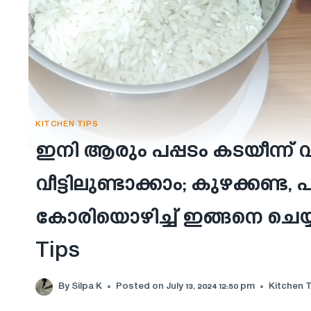
KITCHEN TIPS
ഇനി ആരും പപ്പടം കടയീന്ന് വാങ
വീട്ടിലുണ്ടാക്കാം; കുഴക്കണ്ട, 
കോരിയൊഴിച്ച് ഇങ്ങനെ ചെയ്
Tips
By
Silpa K
Posted on
July 13, 2024 12:50 pm
Kitchen 