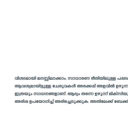
വിശദമായി മനസ്സിലാക്കാം. സാധാരണ രീതിയിലുള്ള പപ്പടമ
ആവശ്യമായിട്ടുള്ള ചേരുവകൾ അരക്കപ്പ് അളവിൽ ഉഴുന്ന
ഇത്രയും സാധനങ്ങളാണ്. ആദ്യം തന്നെ ഉഴുന്ന് മിക്സിയുട
അരിപ്പ ഉപയോഗിച്ച് അരിച്ചെടുക്കുക. അതിലേക്ക് ബേക