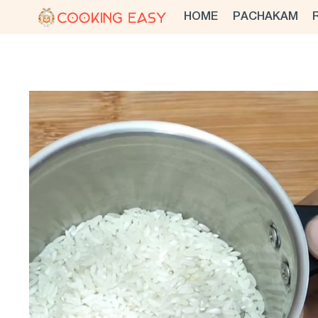
Skip
HOME
PACHAKAM
to
content