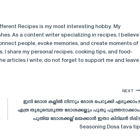
Different Recipes is my most interesting hobby. My
shes. As a content writer specializing in recipes, I believe
 connect people, evoke memories, and create moments of
, I share my personal recipes, cooking tips, and food-
 articles I write, do not forget to support me and leave
NEXT
ഇനി ദോശ കല്ലിൽ നിന്നും ദോശ പെറുക്കി എടുക്കാം.!!
എത്ര തുരുമ്പെടുത്ത ദോശക്കല്ലും പുതു പുത്തനാക്കാം;
e
പുതിയ ദോശക്കല്ല് മയക്കാൻ ഇതാ കിടിലൻ ടിപ്പ്.!!
Seasoning Dosa tava tip