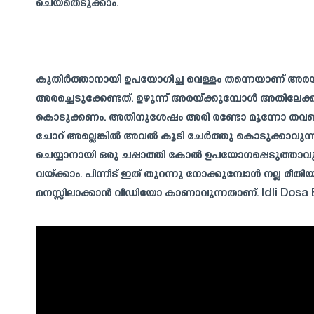
ചെയ്തെടുക്കാം.
കുതിർത്താനായി ഉപയോഗിച്ച വെള്ളം തന്നെയാണ് അരയ്ക
അരച്ചെടുക്കേണ്ടത്. ഉഴുന്ന് അരയ്ക്കുമ്പോൾ അതിലേക
കൊടുക്കണം. അതിനുശേഷം അരി രണ്ടോ മൂന്നോ തവണയ
ചോറ് അല്ലെങ്കിൽ അവൽ കൂടി ചേർത്തു കൊടുക്കാവുന്ന
ചെയ്യാനായി ഒരു ചപ്പാത്തി കോൽ ഉപയോഗപ്പെടുത്താവു
വയ്ക്കാം. പിന്നീട് ഇത് തുറന്നു നോക്കുമ്പോൾ നല്ല രീത
മനസ്സിലാക്കാൻ വീഡിയോ കാണാവുന്നതാണ്. Idli Dosa Ba