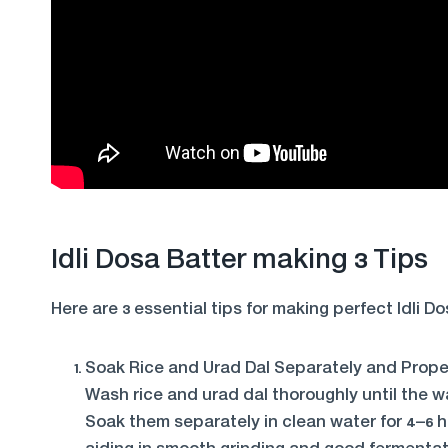
Idli Dosa Batter making 3 Tips
Here are 3 essential tips for making perfect Idli Do
Soak Rice and Urad Dal Separately and Prope
Wash rice and urad dal thoroughly until the w
Soak them separately in clean water for 4–6 ho