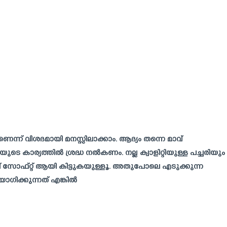
ണെന്ന് വിശദമായി മനസ്സിലാക്കാം. ആദ്യം തന്നെ മാവ്
ടെ കാര്യത്തിൽ ശ്രദ്ധ നൽകണം. നല്ല ക്വാളിറ്റിയുള്ള പച്ചരിയും
ാവ് സോഫ്റ്റ് ആയി കിട്ടുകയുള്ളൂ. അതുപോലെ എടുക്കുന്ന
യോഗിക്കുന്നത് എങ്കിൽ