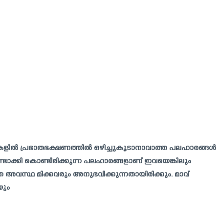
വീടുകളിൽ പ്രഭാതഭക്ഷണത്തിൽ ഒഴിച്ചുകൂടാനാവാത്ത പലഹാരങ്ങൾ
ാക്കി കൊണ്ടിരിക്കുന്ന പലഹാരങ്ങളാണ് ഇവയെങ്കിലും
 അവസ്ഥ മിക്കവരും അനുഭവിക്കുന്നതായിരിക്കും. മാവ്
യും