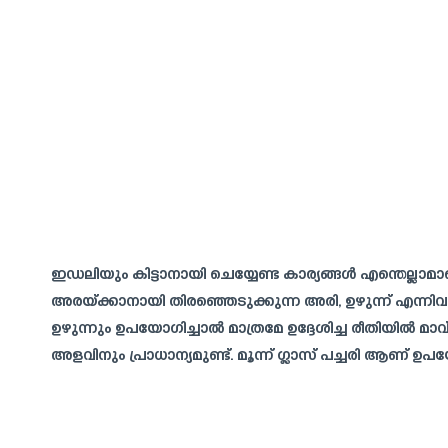
ഇഡലിയും കിട്ടാനായി ചെയ്യേണ്ട കാര്യങ്ങൾ എന്തെല്ലാമാ
അരയ്ക്കാനായി തിരഞ്ഞെടുക്കുന്ന അരി, ഉഴുന്ന് എന്നിവയു
ഉഴുന്നും ഉപയോഗിച്ചാൽ മാത്രമേ ഉദ്ദേശിച്ച രീതിയിൽ മ
അളവിനും പ്രാധാന്യമുണ്ട്. മൂന്ന് ഗ്ലാസ് പച്ചരി ആണ് ഉപ