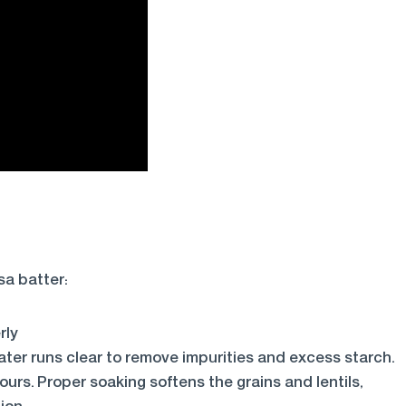
sa batter:
rly
ater runs clear to remove impurities and excess starch.
urs. Proper soaking softens the grains and lentils,