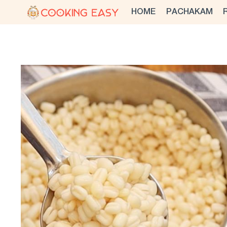
Skip
HOME
PACHAKAM
to
content