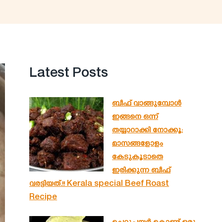
Latest Posts
ബീഫ് വാങ്ങുമ്പോൾ
ഇങ്ങനെ ഒന്ന്
തയ്യാറാക്കി നോക്കൂ;
മാസങ്ങളോളം
കേടുകൂടാതെ
ഇരിക്കുന്ന ബീഫ്
വരട്ടിയത്.!! Kerala special Beef Roast
Recipe