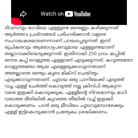
ദിവസവും രാവിലെ എള്ളുണ്ട ഒരെണ്ണം കഴിക്കുന്നത്
ആർത്തവ പ്രശ്നങ്ങൾ പരിഹരിക്കാൻ വളരെ
സഹായകരമാണെന്നാണ് പറയപ്പെടുന്നത്. ഇന്ന്
രുചികരവും ആരോഗ്യപരവുമായ എള്ളുണ്ടയാണ്
തയ്യാറാക്കിയെടുക്കുന്നത്. ഇതിനായി 250 ഗ്രാം കപ്പിൽ
ഒന്നര കപ്പ് വെളുത്ത എള്ളാണ് എടുക്കുന്നത്. കറുത്തതോ
വെളുത്തതോ ആയ എള്ളെടുക്കാവുന്നതാണ്.
അതല്ലാതെ രണ്ടും കൂടെ മിക്സ് ചെയ്‌തും
എടുക്കാവുന്നതാണ്. ചൂടായ ഒരു പാനിലേക്ക് എടുത്ത്
വച്ച എള്ള് ചേർത്ത് കൊടുത്ത് നല്ല ക്രിസ്പി ആകുന്ന
വരെ ഇളക്കി കൊടുക്കുക. എള്ളിന്റെ നിറമൊന്നും മാറി
വരാത്ത രീതിയിൽ കുറഞ്ഞ തീയിൽ വച്ച് ഇളക്കി
കൊടുക്കണം. പാൻ ഒരു മീഡിയം ചൂടാവുമ്പോഴേക്കും
എള്ള് ഇട്ട്കൊടുക്കാൻ പ്രത്യേകം ശ്രദ്ധിക്കണം.