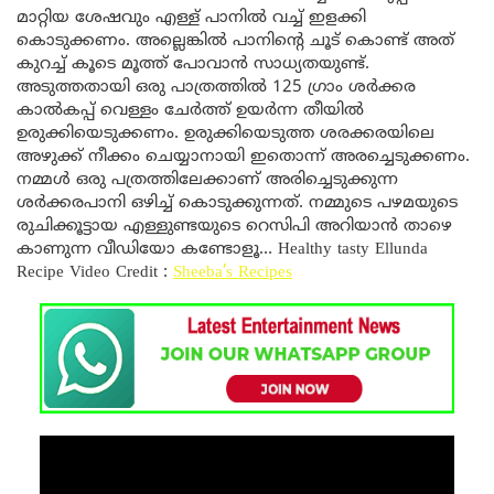
മാറ്റിയ ശേഷവും എള്ള് പാനിൽ വച്ച് ഇളക്കി
കൊടുക്കണം. അല്ലെങ്കിൽ പാനിന്റെ ചൂട് കൊണ്ട് അത്
കുറച്ച് കൂടെ മൂത്ത് പോവാൻ സാധ്യതയുണ്ട്.
അടുത്തതായി ഒരു പാത്രത്തിൽ 125 ഗ്രാം ശർക്കര
കാൽകപ്പ് വെള്ളം ചേർത്ത് ഉയർന്ന തീയിൽ
ഉരുക്കിയെടുക്കണം. ഉരുക്കിയെടുത്ത ശരക്കരയിലെ
അഴുക്ക് നീക്കം ചെയ്യാനായി ഇതൊന്ന് അരച്ചെടുക്കണം.
നമ്മൾ ഒരു പത്രത്തിലേക്കാണ് അരിച്ചെടുക്കുന്ന
ശർക്കരപാനി ഒഴിച്ച് കൊടുക്കുന്നത്. നമ്മുടെ പഴമയുടെ
രുചിക്കൂട്ടായ എള്ളുണ്ടയുടെ റെസിപി അറിയാൻ താഴെ
കാണുന്ന വീഡിയോ കണ്ടോളൂ… Healthy tasty Ellunda
Recipe Video Credit :
Sheeba’s Recipes