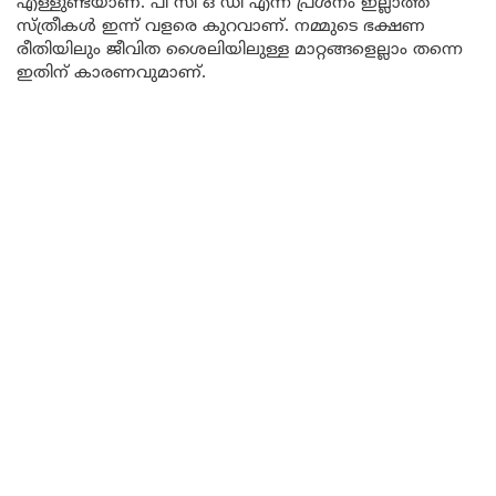
എള്ളുണ്ടയാണ്. പി സി ഒ ഡി എന്ന പ്രശ്നം ഇല്ലാത്ത
സ്ത്രീകൾ ഇന്ന് വളരെ കുറവാണ്. നമ്മുടെ ഭക്ഷണ
രീതിയിലും ജീവിത ശൈലിയിലുള്ള മാറ്റങ്ങളെല്ലാം തന്നെ
ഇതിന് കാരണവുമാണ്.