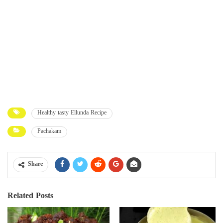
Healthy tasty Ellunda Recipe
Pachakam
Share
Related Posts