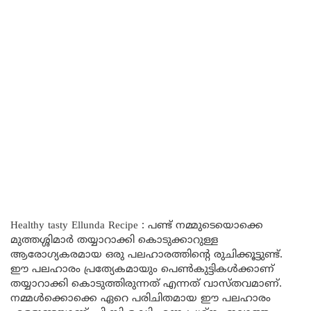
Healthy tasty Ellunda Recipe : പണ്ട് നമ്മുടെയൊക്കെ
മുത്തശ്ശിമാർ തയ്യാറാക്കി കൊടുക്കാറുള്ള
ആരോഗ്യകരമായ ഒരു പലഹാരത്തിന്റെ രുചിക്കൂട്ടുണ്ട്.
ഈ പലഹാരം പ്രത്യേകമായും പെൺകുട്ടികൾക്കാണ്
തയ്യാറാക്കി കൊടുത്തിരുന്നത് എന്നത് വാസ്തവമാണ്.
നമ്മൾക്കൊക്കെ ഏറെ പരിചിതമായ ഈ പലഹാരം