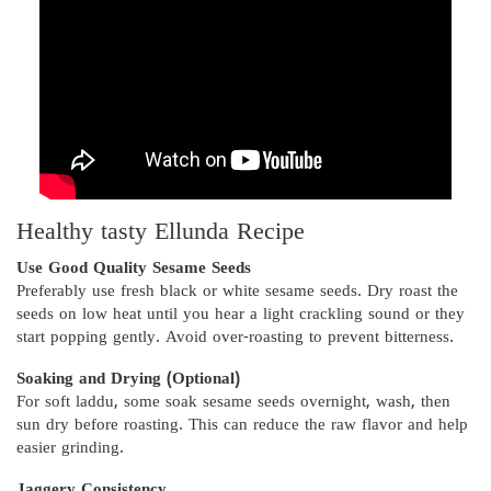
Healthy tasty Ellunda Recipe
Use Good Quality Sesame Seeds
Preferably use fresh black or white sesame seeds. Dry roast the
seeds on low heat until you hear a light crackling sound or they
start popping gently. Avoid over-roasting to prevent bitterness.
Soaking and Drying (Optional)
For soft laddu, some soak sesame seeds overnight, wash, then
sun dry before roasting. This can reduce the raw flavor and help
easier grinding.
Jaggery Consistency