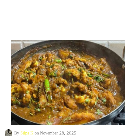
By
Silpa K
on November 28, 2025