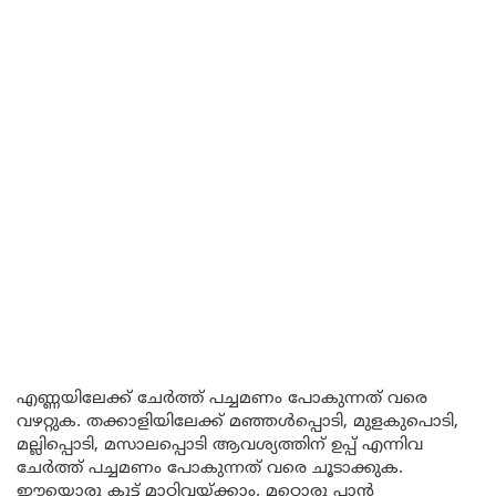
എണ്ണയിലേക്ക് ചേർത്ത് പച്ചമണം പോകുന്നത് വരെ
വഴറ്റുക. തക്കാളിയിലേക്ക് മഞ്ഞൾപ്പൊടി, മുളകുപൊടി,
മല്ലിപ്പൊടി, മസാലപ്പൊടി ആവശ്യത്തിന് ഉപ്പ് എന്നിവ
ചേർത്ത് പച്ചമണം പോകുന്നത് വരെ ചൂടാക്കുക.
ഈയൊരു കൂട്ട് മാറ്റിവയ്ക്കാം. മറ്റൊരു പാൻ