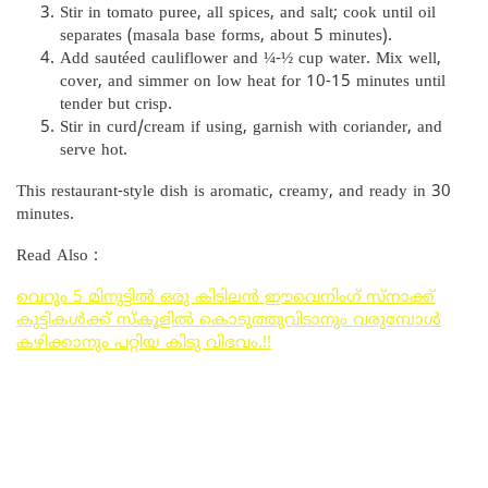
Stir in tomato puree, all spices, and salt; cook until oil
separates (masala base forms, about 5 minutes).
Add sautéed cauliflower and ¼-½ cup water. Mix well,
cover, and simmer on low heat for 10-15 minutes until
tender but crisp.
Stir in curd/cream if using, garnish with coriander, and
serve hot.
This restaurant-style dish is aromatic, creamy, and ready in 30
minutes.
Read Also :
വെറും 5 മിനുട്ടിൽ ഒരു കിടിലൻ ഈവെനിംഗ് സ്നാക്ക്
കുട്ടികൾക്ക് സ്കൂളിൽ കൊടുത്തുവിടാനും വരുമ്പോൾ
കഴിക്കാനും പറ്റിയ കിടു വിഭവം.!!