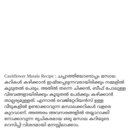
Cauliflower Masala Recipe : ചപ്പാത്തിയോടൊപ്പം മസാല
കറികൾ കഴിക്കാൻ ഇഷ്ടപ്പെടുന്നവരായിരിക്കും നമ്മളിൽ
കൂടുതൽ പേരും. അതിൽ തന്നെ ചിക്കൻ, ബീഫ് പോലുള്ള
വിഭവങ്ങളായിരിക്കും കൂടുതൽ പേർക്കും കഴിക്കാൻ
താല്പര്യമുള്ളത്. എന്നാൽ വെജിറ്റേറിയൻസ് ഉള്ള
വീടുകളിൽ ഉണ്ടാക്കാവുന്ന മസാലക്കറികൾ വളരെ
കുറവാണ്. അത്തരം അവസരങ്ങളിൽ തയ്യാറാക്കി
നോക്കാവുന്ന രുചികരമായ ഒരു മസാല കറിയുടെ
റെസിപ്പി വിശദമായി മനസ്സിലാക്കാം.