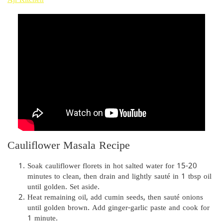
Aji Kitchen
Cauliflower Masala Recipe
Soak cauliflower florets in hot salted water for 15-20
minutes to clean, then drain and lightly sauté in 1 tbsp oil
until golden. Set aside.
Heat remaining oil, add cumin seeds, then sauté onions
until golden brown. Add ginger-garlic paste and cook for
1 minute.