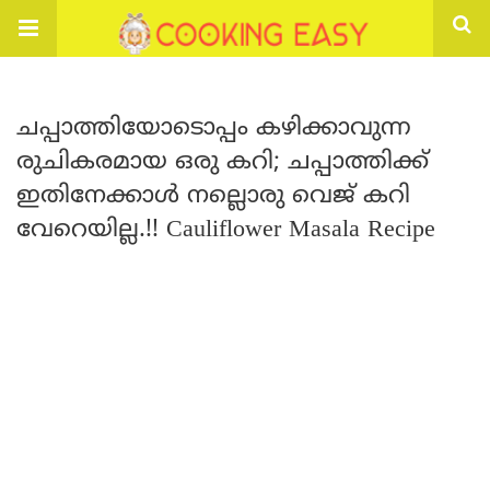
ചപ്പാത്തിയോടൊപ്പം കഴിക്കാവുന്ന
രുചികരമായ ഒരു കറി; ചപ്പാത്തിക്ക്
ഇതിനേക്കാൾ നല്ലൊരു വെജ് കറി
വേറെയില്ല.!! Cauliflower Masala Recipe