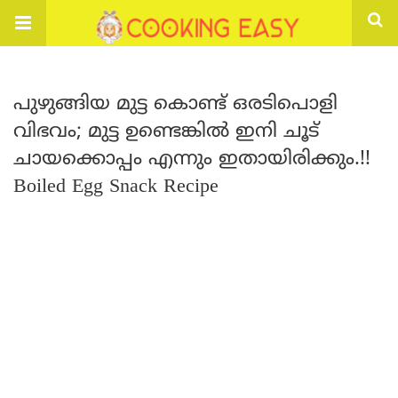
പുഴുങ്ങിയ മുട്ട കൊണ്ട് ഒരടിപൊളി
വിഭവം; മുട്ട ഉണ്ടെങ്കിൽ ഇനി ചൂട്
ചായക്കൊപ്പം എന്നും ഇതായിരിക്കും.!!
Boiled Egg Snack Recipe