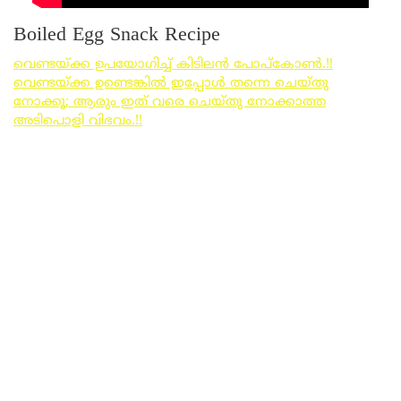
Boiled Egg Snack Recipe
വെണ്ടയ്ക്ക ഉപയോഗിച്ച് കിടിലൻ പോപ്കോൺ.!!
വെണ്ടയ്ക്ക ഉണ്ടെങ്കിൽ ഇപ്പോൾ തന്നെ ചെയ്തു
നോക്കൂ; ആരും ഇത് വരെ ചെയ്തു നോക്കാത്ത
അടിപൊളി വിഭവം.!!