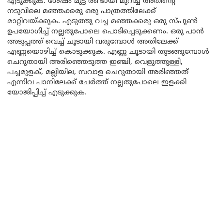
എടുക്കുക. ശേഷം മുട്ട രണ്ടായി മുറിച്ച് അതിന്റെ
നടുവിലെ മഞ്ഞക്കരു ഒരു പാത്രത്തിലേക്ക്
മാറ്റിവയ്ക്കുക. എടുത്തു വച്ച മഞ്ഞക്കരു ഒരു സ്പൂൺ
ഉപയോഗിച്ച് നല്ലതുപോലെ പൊടിച്ചെടുക്കണം. ഒരു പാൻ
അടുപ്പത്ത് വെച്ച് ചൂടായി വരുമ്പോൾ അതിലേക്ക്
എണ്ണയൊഴിച്ച് കൊടുക്കുക. എണ്ണ ചൂടായി തുടങ്ങുമ്പോൾ
ചെറുതായി അരിഞ്ഞെടുത്ത ഇഞ്ചി, വെളുത്തുള്ളി,
പച്ചമുളക്, മല്ലിയില, സവാള ചെറുതായി അരിഞ്ഞത്
എന്നിവ പാനിലേക്ക് ചേർത്ത് നല്ലതുപോലെ ഇളക്കി
യോജിപ്പിച്ച് എടുക്കുക.