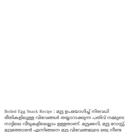
Boiled Egg Snack Recipe : മുട്ട ഉപയോഗിച്ച് നിരവധി
രീതികളിലുള്ള വിഭവങ്ങൾ തയ്യാറാക്കുന്ന പതിവ് നമ്മുടെ
നാട്ടിലെ വീടുകളിലെല്ലാം ഉള്ളതാണ്. മുട്ടക്കറി, മുട്ട റോസ്റ്റ്,
മുട്ടത്തോരൻ എന്നിങ്ങനെ മുട്ട വിഭവങ്ങളുടെ ഒരു നീണ്ട