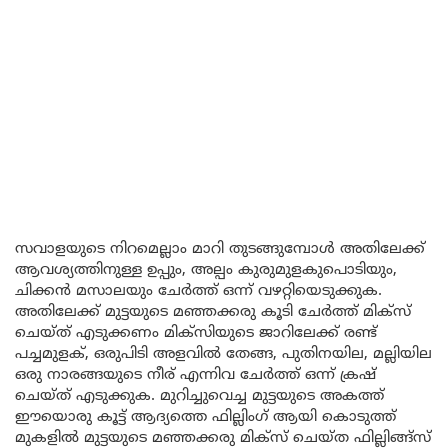
സവാളയുടെ നിറമെല്ലാം മാറി തുടങ്ങുമ്പോൾ അതിലേക്ക്
ആവശ്യത്തിനുള്ള ഉപ്പും, അല്പം കുരുമുളകുപൊടിയും,
ചിക്കൻ മസാലയും ചേർത്ത് ഒന്ന് വഴറ്റിയെടുക്കുക.
അതിലേക്ക് മുട്ടയുടെ മഞ്ഞക്കരു കൂടി ചേർത്ത് മിക്സ്
ചെയ്ത് എടുക്കണം മിക്സിയുടെ ജാറിലേക്ക് രണ്ട്
പച്ചമുളക്, ഒരുപിടി അളവിൽ തേങ്ങ, പുതിനയില, മല്ലിയില
ഒരു നാരങ്ങയുടെ നീര് എന്നിവ ചേർത്ത് ഒന്ന് ക്രഷ്
ചെയ്ത് എടുക്കുക. മുറിച്ചുവെച്ച മുട്ടയുടെ അകത്ത്
ഈയൊരു കൂട്ട് ആദ്യത്തെ ഫില്ലിംഗ് ആയി കൊടുത്ത്
മുകളിൽ മുട്ടയുടെ മഞ്ഞക്കരു മിക്സ് ചെയ്ത ഫില്ലിങ്ങ്സ്