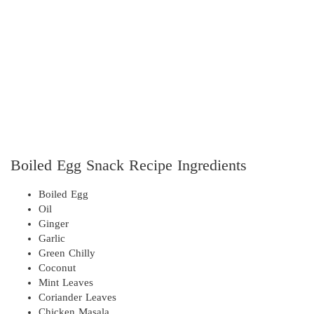
Boiled Egg Snack Recipe Ingredients
Boiled Egg
Oil
Ginger
Garlic
Green Chilly
Coconut
Mint Leaves
Coriander Leaves
Chicken Masala