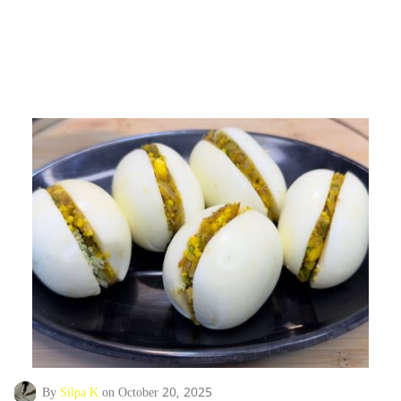
By
Silpa K
on October 20, 2025