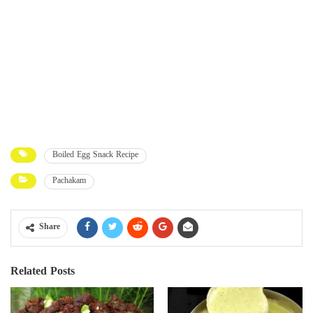
Boiled Egg Snack Recipe
Pachakam
Share
Related Posts