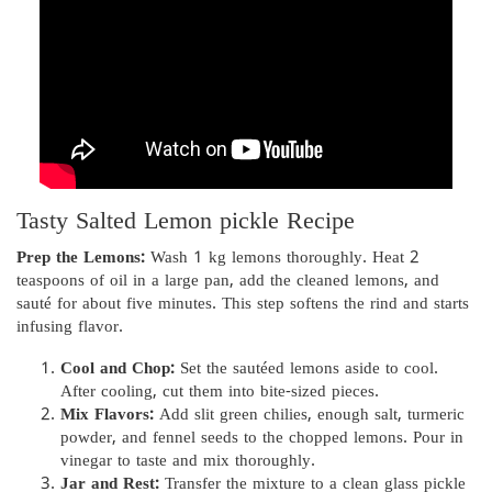
Tasty Salted Lemon pickle Recipe
Prep the Lemons:
Wash 1 kg lemons thoroughly. Heat 2
teaspoons of oil in a large pan, add the cleaned lemons, and
sauté for about five minutes. This step softens the rind and starts
infusing flavor.
Cool and Chop:
Set the sautéed lemons aside to cool.
After cooling, cut them into bite-sized pieces.
Mix Flavors:
Add slit green chilies, enough salt, turmeric
powder, and fennel seeds to the chopped lemons. Pour in
vinegar to taste and mix thoroughly.
Jar and Rest:
Transfer the mixture to a clean glass pickle