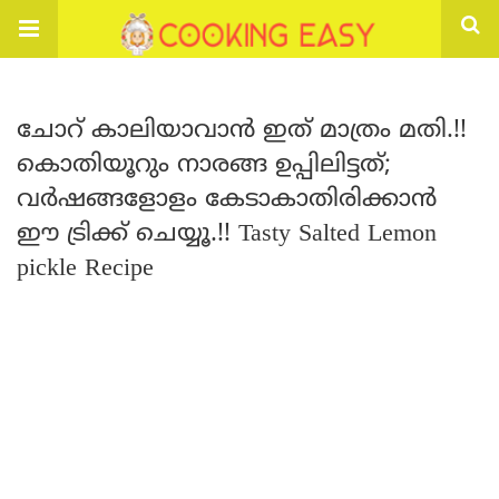
ചോറ് കാലിയാവാൻ ഇത് മാത്രം മതി.!!
കൊതിയൂറും നാരങ്ങ ഉപ്പിലിട്ടത്;
വർഷങ്ങളോളം കേടാകാതിരിക്കാൻ
ഈ ട്രിക്ക് ചെയ്യൂ.!! Tasty Salted Lemon
pickle Recipe