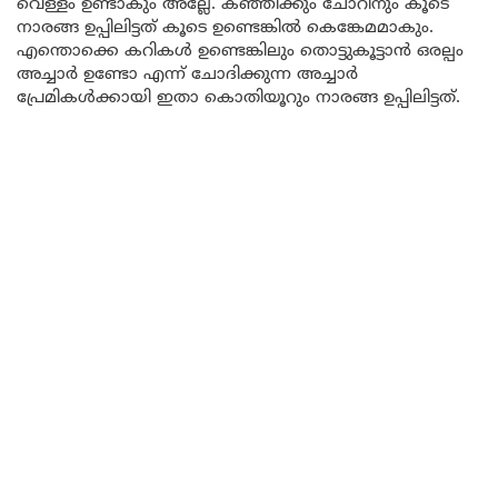
വെള്ളം ഉണ്ടാകും അല്ലേ. കഞ്ഞിക്കും ചോറിനും കൂടെ
നാരങ്ങ ഉപ്പിലിട്ടത് കൂടെ ഉണ്ടെങ്കിൽ കെങ്കേമമാകും.
എന്തൊക്കെ കറികൾ ഉണ്ടെങ്കിലും തൊട്ടുകൂട്ടാൻ ഒരല്പം
അച്ചാർ ഉണ്ടോ എന്ന് ചോദിക്കുന്ന അച്ചാർ
പ്രേമികൾക്കായി ഇതാ കൊതിയൂറും നാരങ്ങ ഉപ്പിലിട്ടത്.