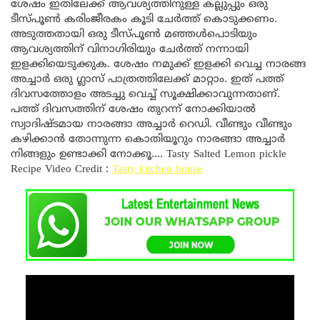
ശേഷം ഇതിലേക്ക് ആവശ്യത്തിനുള്ള കല്ലുപ്പും ഒരു
ടീസ്പൂൺ കരിംജീരകം കൂടി ചേർത്ത് കൊടുക്കണം.
അടുത്തതായി ഒരു ടീസ്പൂൺ മഞ്ഞൾപൊടിയും
ആവശ്യത്തിന് വിനാഗിരിയും ചേർത്ത് നന്നായി
ഇളക്കിയെടുക്കുക. ശേഷം നമുക്ക് ഇളക്കി വെച്ച നാരങ്ങ
അച്ചാർ ഒരു ഗ്ലാസ് പാത്രത്തിലേക്ക് മാറ്റാം. ഇത് പത്ത്
ദിവസത്തോളം അടച്ചു വെച്ച് സൂക്ഷിക്കാവുന്നതാണ്.
പത്ത് ദിവസത്തിന് ശേഷം തുറന്ന് നോക്കിയാൽ
സ്വാദിഷ്ടമായ നാരങ്ങാ അച്ചാർ റെഡി. വീണ്ടും വീണ്ടും
കഴിക്കാൻ തോന്നുന്ന കൊതിയൂറും നാരങ്ങാ അച്ചാർ
നിങ്ങളും ഉണ്ടാക്കി നോക്കൂ…. Tasty Salted Lemon pickle
Recipe Video Credit :
Tasty kitchen house