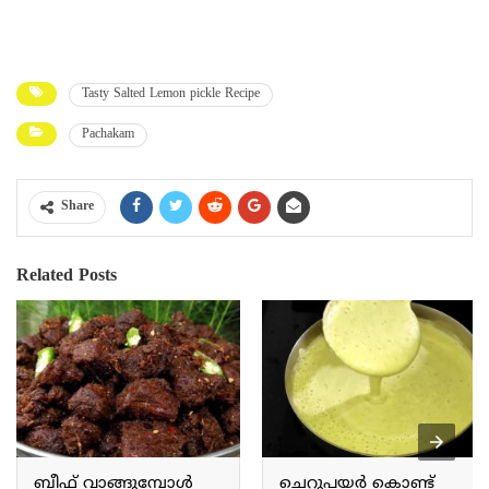
Tasty Salted Lemon pickle Recipe
Pachakam
Share
Related Posts
ബീഫ് വാങ്ങുമ്പോൾ
ചെറുപയർ കൊണ്ട്