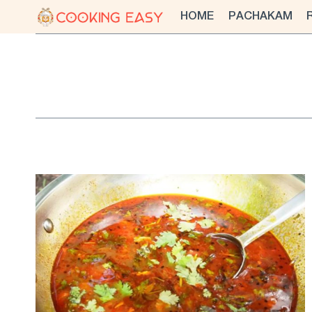
Skip
HOME
PACHAKAM
to
content