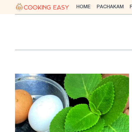
Skip
HOME
PACHAKAM
to
content