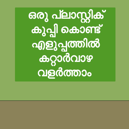
ഒരു പ്ലാസ്റ്റിക്
കുപ്പി കൊണ്ട്
എളുപ്പത്തിൽ
കറ്റാർവാഴ
വളർത്താം